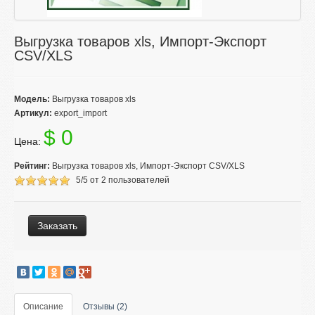
Выгрузка товаров xls, Импорт-Экспорт
CSV/XLS
Модель:
Выгрузка товаров xls
Артикул:
export_import
$ 0
Цена:
Рейтинг:
Выгрузка товаров xls, Импорт-Экспорт CSV/XLS
5
/
5
от
2
пользователей
Заказать
Описание
Отзывы (2)