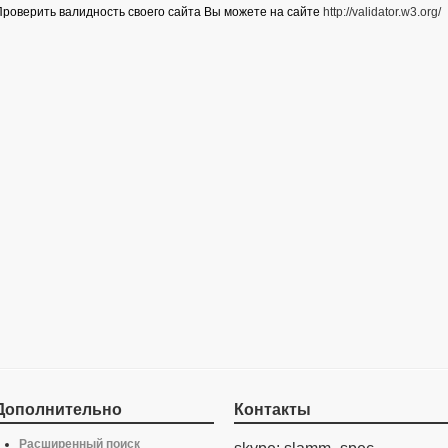
Проверить валидность своего сайта Вы можете на сайте
http://validator.w3.org/
Дополнительно
Контакты
Расширенный поиск