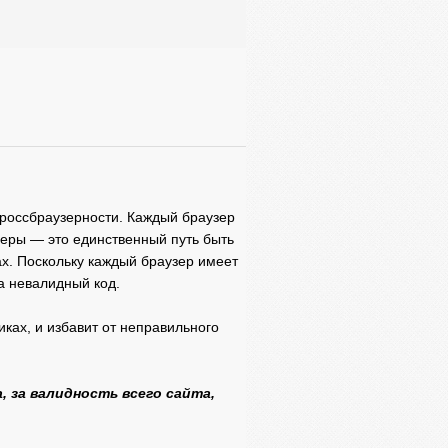
россбраузерности. Каждый браузер
зеры — это единственный путь быть
ах. Поскольку каждый браузер имеет
а невалидный код.
ках, и избавит от неправильного
, за валидность всего сайта,