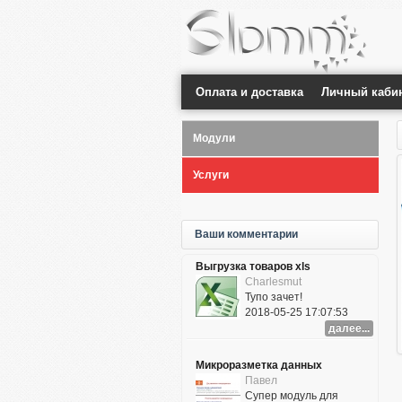
Оплата и доставка
Личный каби
Модули
Услуги
Ваши комментарии
Выгрузка товаров xls
Charlesmut
Тупо зачет!
2018-05-25 17:07:53
далее...
Микроразметка данных
Павел
Супер модуль для