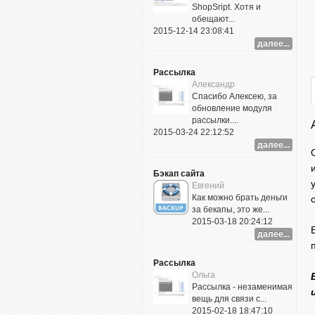
ShopSript. Хотя и
обещают...
2015-12-14 23:08:41
далее...
Рассылка
Александр
Спасибо Алексею, за
обновление модуля
рассылки....
2015-03-24 22:12:52
далее...
Бэкап сайта
Евгений
Как можно брать деньги
за бекапы, это же...
2015-03-18 20:24:12
далее...
Рассылка
Ольга
Рассылка - незаменимая
вещь для связи с...
2015-02-18 18:47:10