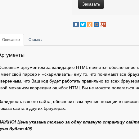
Заказать
Описание
Отзывы
Аргументы
Основным аргументом за валидацию HTML является обеспечение к
имеет свой парсер и «скармливать» ему то, что понимают все брау
уверенным, что Ваш код будет работать правильно во всех браузер
свой механизм коррекции ошибок HTML Вы не можете полагаться н
Валидность вашего сайта, обеспечит вам лучшие позиции в поискови
показа сайта в других браузерах.
ВАЖНО! Цена указана только за одну главную страницу сайта
цена будет 40$