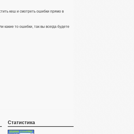
истить кеш и смотреть ошибки прямо в
и какие то ошибки, так вы всегда будете