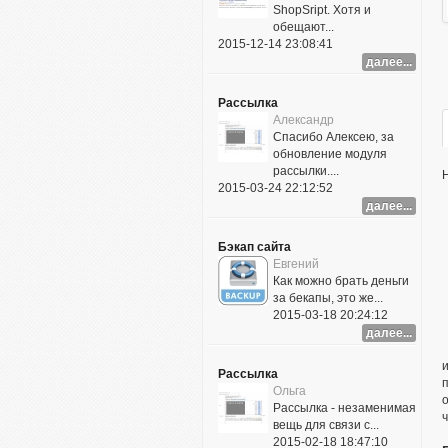
ShopSript. Хотя и
обещают...
2015-12-14 23:08:41
далее...
Рассылка
Александр
Спасибо Алексею, за
обновление модуля
рассылки....
2015-03-24 22:12:52
далее...
Бэкап сайта
Евгений
Как можно брать деньги
за бекапы, это же...
2015-03-18 20:24:12
далее...
Рассылка
п
Ольга
Рассылка - незаменимая
ч
вещь для связи с...
2015-02-18 18:47:10