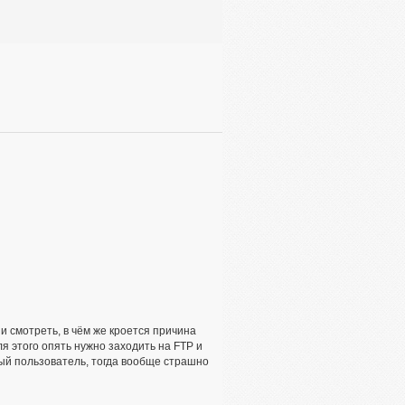
и смотреть, в чём же кроется причина
ля этого опять нужно заходить на FTP и
ный пользователь, тогда вообще страшно