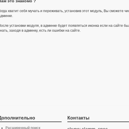
Вам это знакомо ?
Тогда хватит себя мучать и переживать, установив этот модуль, Вы сможете ч
админке.
После установки модуля, в админке будет появляться иконка если на сайте был
нать, заходя в админку, есть ли ошибки на сайте.