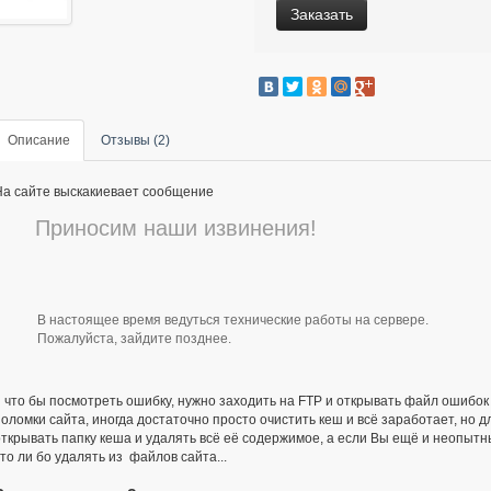
Заказать
Описание
Отзывы (2)
На сайте выскакиевает сообщение
Приносим наши извинения!
В настоящее время ведуться технические работы на сервере.
Пожалуйста, зайдите позднее.
и что бы посмотреть ошибку, нужно заходить на FTP и открывать файл ошибок 
оломки сайта, иногда достаточно просто очистить кеш и всё заработает, но д
открывать папку кеша и удалять всё её содержимое, а если Вы ещё и неопыт
то ли бо удалять из файлов сайта...