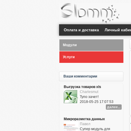
Оплата и доставка
Личный каби
Модули
Услуги
Ваши комментарии
Выгрузка товаров xls
Charlesmut
Тупо зачет!
2018-05-25 17:07:53
далее...
Микроразметка данных
Павел
Супер модуль для