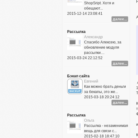
ShopSript. Хотя и
обещают...
2015-12-14 23:08:41
далее...
Рассылка
Александр
Спасибо Алексею, за
обновление модуля
рассылки....
2015-03-24 22:12:52
далее...
Бэкап сайта
Евгений
Как можно брать деньги
за бекапы, это же...
2015-03-18 20:24:12
далее...
Рассылка
Ольга
Рассылка - незаменимая
вещь для связи с...
2015-02-18 18:47:10