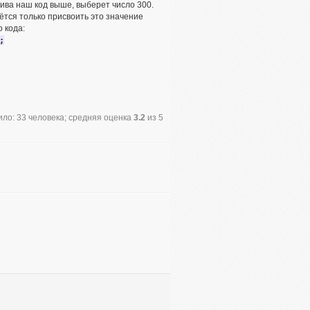
ассива наш код выше, выберет число 300.
ётся только присвоить это значение
 кода:
;
ло: 33 человека; средняя оценка
3.2
из 5