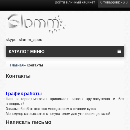
Войти в
личный кабинет
0
товар(ов): -
$ 0
skype: slamm_spec
КАТАЛОГ МЕНЮ
Главная
»
Контакты
Контакты
График работы
Наш интернет-магазин принимает заказы круглосуточно и без
выходных!!
Заказы обрабатываются менеджером в течении суток.
Менеджер связывается с покупателем для уточнения деталей.
Написать письмо